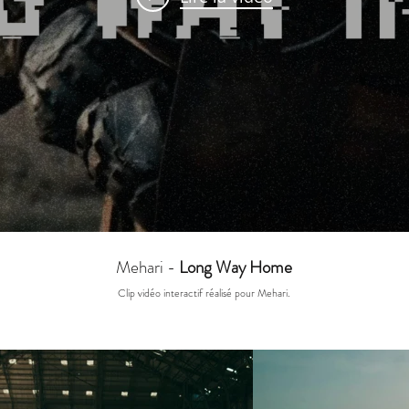
Mehari -
Long Way Home
Clip vidéo interactif réalisé pour Mehari.