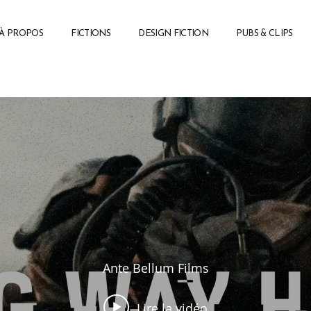
À PROPOS
FICTIONS
DESIGN FICTION
PUBS & CLIPS
Ante Bellum Films
Lire la vidéo